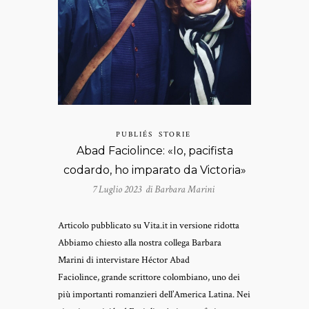
PUBLIÉS
STORIE
Abad Faciolince: «Io, pacifista
codardo, ho imparato da Victoria»
7 Luglio 2023 di
Barbara Marini
Articolo pubblicato su Vita.it in versione ridotta
Abbiamo chiesto alla nostra collega Barbara
Marini di intervistare Héctor Abad
Faciolince, grande scrittore colombiano, uno dei
più importanti romanzieri dell’America Latina. Nei