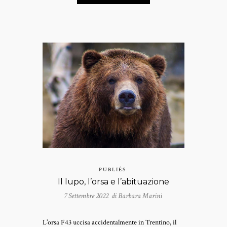
PUBLIÉS
Il lupo, l’orsa e l’abituazione
7 Settembre 2022 di
Barbara Marini
L’orsa F43 uccisa accidentalmente in Trentino, il