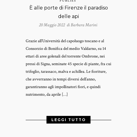
PUBLIÉS
È alle porte di Firenze il paradiso
delle api
20 Maggio 2022 di
Barbara Marini
Grazie all’Università del capoluogo toscano e al
Consorzio di Bonifica del medio Valdarno, su 14
ettari di aree golenali del torrente Ombrone, nei
pressi di Signa, seminate 45 specie di piante, fra cui
trifoglio, tarassaco, malva e achillea. Le fioriture,
che avverranno in tempi diversi dell’anno,
garantiranno agli impollinatori fiori, e quindi
nutrimento, da aprile […]
LEGGI TUTTO