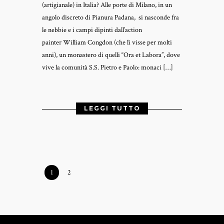
(artigianale) in Italia? Alle porte di Milano, in un
angolo discreto di Pianura Padana, si nasconde fra
le nebbie e i campi dipinti dall’action
painter William Congdon (che lì visse per molti
anni), un monastero di quelli “Ora et Labora”, dove
vive la comunità S.S. Pietro e Paolo: monaci […]
LEGGI TUTTO
1
2