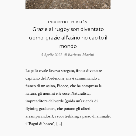
INCONTRI
PUBLIÉS
Grazie al rugby son diventato
uomo, grazie all’asino ho capito il
mondo
5 Aprile 2022 di
Barbara Marini
La palla ovale l’aveva stregato, fino a diventare
capitano del Pordenone, ma è camminando a
fianco di un asino, Fiocco, che ha compreso la
natura, gli uomini e le cose. Naturalista,
imprenditore del verde (guida un’azienda di
flyining gardeners, che potano gli alberi
arrampicandosi), i suoi trekking a passo di animale,
i “Bagni di bosco”, […]