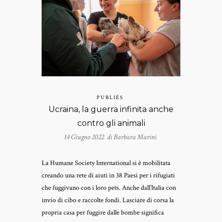
PUBLIÉS
Ucraina, la guerra infinita anche
contro gli animali
14 Giugno 2022 di
Barbara Marini
La Humane Society International si è mobilitata
creando una rete di aiuti in 38 Paesi per i rifugiati
che fuggivano con i loro pets. Anche dall’Italia con
invio di cibo e raccolte fondi. Lasciare di corsa la
propria casa per fuggire dalle bombe significa