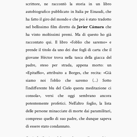
scrittore, ne raccontò la storia in un libro
autobiografico pubblicato in Italia pe Einaudi, che
ha fatto il giro del mondo e che poi è stato tradotto
nel bellissimo film diretto da
Javier Cámara
che
ha vinto moltissimi premi.
Ma di questo ho già
raccontato qui.
Il libro «l’oblio che saremo» e
prende il titolo da uno dei due fogli di carta che il
giovane Héctor trova nella tasca della giacca del
padre, steso per strada, appena morto: un
«Epitaffio», attribuito a Borges, che recita: «Già
siamo noi l’oblio che saremo (…) Sotto
l’indifferente blu del Cielo questa meditazione ci
consola», versi che oggi sembrano ancora
potentemente profetici. Nell’altro foglio, la lista
delle persone minacciate di morte dai paramilitari,
compreso quello di suo padre, che dunque sapeva
di essere stato condannato.