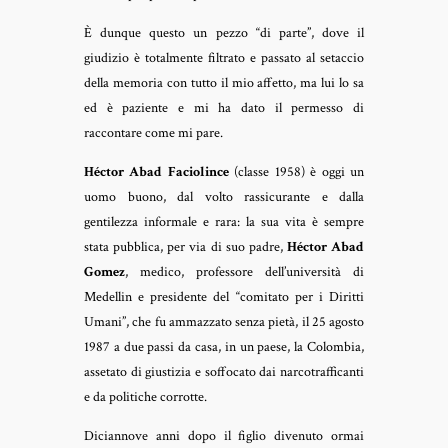
È dunque questo un pezzo “di parte”, dove il
giudizio è totalmente filtrato e passato al setaccio
della memoria con tutto il mio affetto, ma lui lo sa
ed è paziente e mi ha dato il permesso di
raccontare come mi pare.
Héctor Abad Faciolince
(classe 1958) è oggi un
uomo buono, dal volto rassicurante e dalla
gentilezza informale e rara: la sua vita è sempre
stata pubblica, per via di suo padre,
Héctor Abad
Gomez
, medico, professore dell’università di
Medellin e presidente del “comitato per i Diritti
Umani”, che fu ammazzato senza pietà, il 25 agosto
1987 a due passi da casa, in un paese, la Colombia,
assetato di giustizia e soffocato dai narcotrafficanti
e da politiche corrotte.
Diciannove anni dopo il figlio divenuto ormai