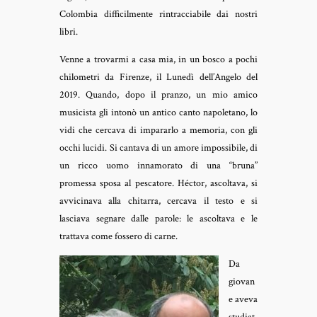
Colombia difficilmente rintracciabile dai nostri
libri.
Venne a trovarmi a casa mia, in un bosco a pochi
chilometri da Firenze, il Lunedì dell’Angelo del
2019. Quando, dopo il pranzo, un mio amico
musicista gli intonò un antico canto napoletano, lo
vidi che cercava di impararlo a memoria, con gli
occhi lucidi. Si cantava di un amore impossibile, di
un ricco uomo innamorato di una “bruna”
promessa sposa al pescatore. Héctor, ascoltava, si
avvicinava alla chitarra, cercava il testo e si
lasciava segnare dalle parole: le ascoltava e le
trattava come fossero di carne.
Da
giovan
e aveva