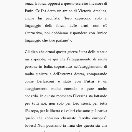
senza la forza opporsi a questo esercito invasore di
Putin. Ce l’ha detto un amico di Victoria Amelina,
anche lui pacifista: “loro capiscono solo il
linguaggio della forza, delle armi, non c’è
alternativa, noi dobbiamo rispondere con l’unico
linguaggio che loro parlano”».
Gli dico che ormai questa guerra è una delle tante e
mi risponde: «è qui che l’atteggiamento di molte
persone in Italia, soprattutto nell’atteggiamento di
molta sinistra e dell’estrema destra, comparando
come Berlusconi è stato con
Putin
è un
atteggiamento molto comodo e pure molto
codardo. In questo momento l’Ucraina sta lottando
per tutti noi, non solo per loro stessi, per tutta
l’Europa, per le libertà e i valori che sono più cari, a
quello che abbiamo chiamato “civiltà europea”,
l’ovest! Non possiamo fa finta che questa sia una