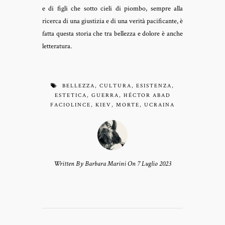
e di figli che sotto cieli di piombo, sempre alla
ricerca di una giustizia e di una verità pacificante, è
fatta questa storia che tra bellezza e dolore è anche
letteratura.
BELLEZZA
,
CULTURA
,
ESISTENZA
,
ESTETICA
,
GUERRA
,
HÉCTOR ABAD
FACIOLINCE
,
KIEV
,
MORTE
,
UCRAINA
Written By Barbara Marini On 7 Luglio 2023