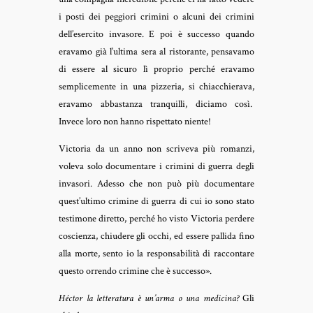
i posti dei peggiori crimini o alcuni dei crimini
dell’esercito invasore. E poi è successo quando
eravamo già l’ultima sera al ristorante, pensavamo
di essere al sicuro lì proprio perché eravamo
semplicemente in una pizzeria, si chiacchierava,
eravamo abbastanza tranquilli, diciamo così.
Invece loro non hanno rispettato niente!
Victoria da un anno non scriveva più romanzi,
voleva solo documentare i crimini di guerra degli
invasori. Adesso che non può più documentare
quest’ultimo crimine di guerra di cui io sono stato
testimone diretto, perché ho visto Victoria perdere
coscienza, chiudere gli occhi, ed essere pallida fino
alla morte, sento io la responsabilità di raccontare
questo orrendo crimine che è successo».
Héctor la letteratura è un’arma o una medicina?
Gli