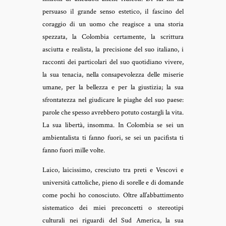
persuaso il grande senso estetico, il fascino del
coraggio di un uomo che reagisce a una storia
spezzata, la Colombia certamente, la scrittura
asciutta e realista, la precisione del suo italiano, i
racconti dei particolari del suo quotidiano vivere,
la sua tenacia, nella consapevolezza delle miserie
umane, per la bellezza e per la giustizia; la sua
sfrontatezza nel giudicare le piaghe del suo paese:
parole che spesso avrebbero potuto costargli la vita.
La sua libertà, insomma. In Colombia se sei un
ambientalista ti fanno fuori, se sei un pacifista ti
fanno fuori mille volte.
Laico, laicissimo, cresciuto tra preti e Vescovi e
università cattoliche, pieno di sorelle e di domande
come pochi ho conosciuto. Oltre all’abbattimento
sistematico dei miei preconcetti o stereotipi
culturali nei riguardi del Sud America, la sua