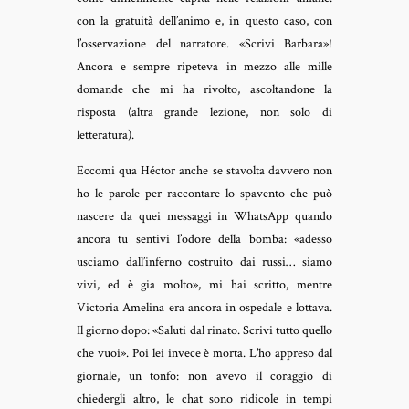
con la gratuità dell’animo e, in questo caso, con
l’osservazione del narratore. «Scrivi Barbara»!
Ancora e sempre ripeteva in mezzo alle mille
domande che mi ha rivolto, ascoltandone la
risposta (altra grande lezione, non solo di
letteratura).
Eccomi qua Héctor anche se stavolta davvero non
ho le parole per raccontare lo spavento che può
nascere da quei messaggi in WhatsApp quando
ancora tu sentivi l’odore della bomba: «adesso
usciamo dall’inferno costruito dai russi… siamo
vivi, ed è gia molto», mi hai scritto, mentre
Victoria Amelina era ancora in ospedale e lottava.
Il giorno dopo: «Saluti dal rinato. Scrivi tutto quello
che vuoi». Poi lei invece è morta. L’ho appreso dal
giornale, un tonfo: non avevo il coraggio di
chiedergli altro, le chat sono ridicole in tempi