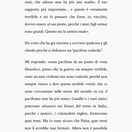
anni, che adesso non ha più una madre, il suo
supporto più importante… e questo è veramente
terribile e mi fa pensare che forse, io, vecchio,
dovrei essere al suo posto, perché i miei figli ormai
sono grandi. Questo mi fa sentire male».
Ho visto che ha già iniziato a scrivere qualcosa e gli
chiedo perché si definisce un “pacifista codardo”.
Mi risponde: «sono pacifista da un punto di vista
filosofico, penso che la guerra sia sempre orribile,
sono un non violento ma sono codardo perché non
sempre riesco a dire questa orribile verità: che ci
sono circostanze nella storia del mondo in cui il
pacifismo non ha più senso. Gandhi e i suoi amici
potevano sdraiarsi sui binari del treno in India,
perché i nemici, i colonialisti inglesi, fermavano
quei treni. Ma io sono sicuro che Putin, quei treni
non li avrebbe mai fermati. Allora non è possibile