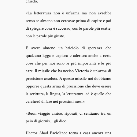
chiedo.
«La letteratura non è un’arma ma non avrebbe
senso se almeno non cercasse prima di capire e poi
di spiegare cosa è successo, con le parole più esatte,
con le parole più giuste.
E avere almeno un briciolo di speranza che
qualcuno legga e capisca e aderisca anche a certe
cose che per noi sono le più importanti e le più
care. Il missile che ha ucciso Victoria è un’arma di
precisione assoluta. A questo missile noi dobbiamo
opporre questa arma di precisione che deve essere
la scrittura, la lingua, la letteratura. ed è quello che
cercherò di fare nei prossimi mesi».
«Buon viaggio amico, riposati, ci sentiamo tra un
paio di giorni»… gli dico.
Héctor Abad Faciolince torna a casa ancora una