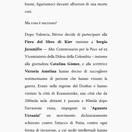
buoni, figuriamoci davanti all’orrore di una morte
così.
Ma cosa è successo?
Dopo Valencia, Héctor decide di partecipare alla
Fiera del libro di Kiev
insieme a
Sergio
Jaramillo
-– Alto Commissario per la Pace ed ex
Viceministro della Difesa della Colombia – insieme
alla giornalista
Catalina Gómez
, e alla scrittrice
Victoria Amelina
hanno deciso di raccogliere
testimonianze di persone che hanno vissuto la
guerra. Erano nella regione del Donbas e hanno
visitato la città di Kramatorske, una città che da
200mila mila abitanti è passata a 80mila dopo
l’invasione russa, impegnati in “
Aguanta
Ucrania!
” un movimento dichiaratamente
schierato contro l’attacco di Putin, contro ogni
forma di invasione, a cui molti intellettuali hanno