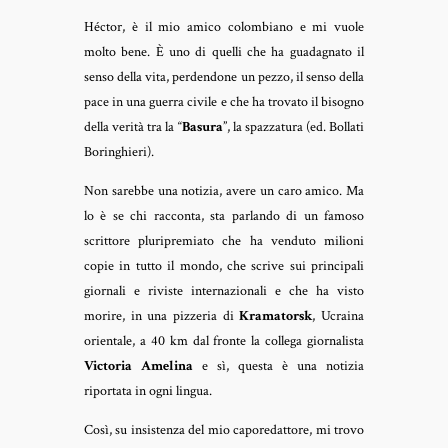
Héctor, è il mio amico colombiano e mi vuole
molto bene. È uno di quelli che ha guadagnato il
senso della vita, perdendone un pezzo, il senso della
pace in una guerra civile e che ha trovato il bisogno
della verità tra la “
Basura
”, la spazzatura (ed. Bollati
Boringhieri).
Non sarebbe una notizia, avere un caro amico. Ma
lo è se chi racconta, sta parlando di un famoso
scrittore pluripremiato che ha venduto milioni
copie in tutto il mondo, che scrive sui principali
giornali e riviste internazionali e che ha visto
morire, in una pizzeria di
Kramatorsk
, Ucraina
orientale, a 40 km dal fronte la collega giornalista
Victoria Amelina
e sì, questa è una notizia
riportata in ogni lingua.
Così, su insistenza del mio caporedattore, mi trovo