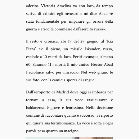
aderito. Victoria Amelina va con loro, da tempo
scrive di crimini egli invasori e mi dice Abad «è
stata fondamentale per imparare gli orrori della
guerra e atrocità commesse dall’esercito russo».
Il resto è cronaca: alle 19 del 27 giugno, al “Ria
Pizza” c’è il pieno, un missile Iskander, russo,
esplode a 10 metri da loro. Feriti ovunque, almeno
60. Saranno 11 i morti. Il mio amico Héctor Abad
Faciolince salvo per miracolo. Nel web girano le
sue foto, con la camicia sporca di sangue.
Dall’aeroporto di Madrid dove oggi si imbarca per
tornare a casa, la sua voce rassicurante e
baldanzosa è grave e lentissima. Nella decisione
comune di raccontare quanto è successo vi riporto
qui questa sua testimonianza. La voce è rotta e ogni
parola pesa quanto un macigno.