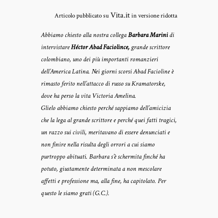
Vita.it
Articolo pubblicato su
in versione ridotta
Abbiamo chiesto alla nostra collega
Barbara Marini
di
intervistare
Héctor Abad Faciolince,
grande scrittore
colombiano, uno dei più importanti romanzieri
dell’America Latina. Nei giorni scorsi Abad Facioline è
rimasto ferito nell’attacco di russo su Kramatorske,
dove ha perso la vita Victoria Amelina.
Glielo abbiamo chiesto perché sappiamo dell’amicizia
che la lega al grande scrittore e perché quei fatti tragici,
un razzo sui civili, meritavano di essere denunciati e
non finire nella risulta degli orrori a cui siamo
purtroppo abituati. Barbara s’è schermita finché ha
potuto, giustamente determinata a non mescolare
affetti e professione ma, alla fine, ha capitolato. Per
questo le siamo grati (G.C.).