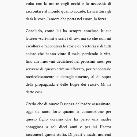
volta con la morte negli occhi e la necessità di
raccontare al mondo quanto accade. La scrittura gli
darà la voce, l’amore che porta nel cuore, la forza.
Concludo, come lui ha sempre concluso le sue
lettere: «scrivimi e scrivi di te», ma so che non mi
ascolterà e racconterà le storie di Victoria e di tutti
coloro che hanno vinto il male, perdendo la vita,
fino alla fine: «mi dedicherò nei prossimi mesi per
scrivere di questo crimine efferato, per raccontarlo
meticolosamente e dettagliatamente, al di sopra
della propaganda e delle bugie dei russi». Mi ha
detto così.
Credo che di nuovo l’assenza del padre assassinato,
oggi sia tanto forte quanto la commozione per
questo figlio ucraino che ha perso una madre
coraggiosa a soli dieci anni e per lui Hector
racconterà questa storia. Di padri e madri morenti