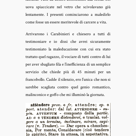
uova spiaccicate nel vetro che scivolavano giù
lentamente. I presenti cominciarono a maledirlo
come fosse un essere meritevole di carcere a vita.
Arrivarono i Carabinieri e chiesero a tutti di
testimoniare e io dissi che avrei sicuramente
testimoniato la maleducazione con cui era stato
trattato quel ragazzo, il vociare di tutti contro di lui
per aver sbagliato fila e l’inefficienza di un semplice
servizio che chiede più di 45 minuti per un
francobollo. Cadde il silenzio, ero l’unica che non si
sarebbe scagliata contro quel genio romantico,
malinconico e goffo che mi illuminò la giornata.