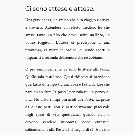
Ci sono attese e attese.
Una gravidanza, un amico che è in viaggio e arriva
a trovarti. Attendere un referto medico, lei che
amavi tanto, un film che deve uscire, un libro, un
uomo fuggito… L’attesa ci predispone a una
promessa, ci mette in ordine, ci rende aperti o
impauriti a seconda del sentore che ne abbiamo.
O più semplicemente, ci sono le attese alla Posta.
Quelle solo fastidiose. Quasi ridicole: si prendono
quel lasso di tempo tra una cosa e l’altra da fare che
pare siano fatte “a posta” per rubarti un pezzo di
vita. Ho visto i litigi più acidi alle Poste. La gente
da queste parti non è particolarmente piacevole
negli spazi di vita quotidiana, quando non ti
devono vendere insomma, poco empatici
solitamente, e alle Poste dà il meglio di sé. Ho visto