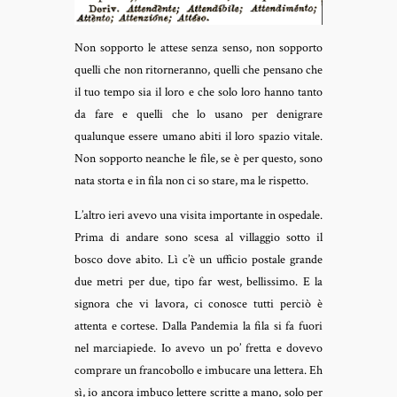
Non sopporto le attese senza senso, non sopporto
quelli che non ritorneranno, quelli che pensano che
il tuo tempo sia il loro e che solo loro hanno tanto
da fare e quelli che lo usano per denigrare
qualunque essere umano abiti il loro spazio vitale.
Non sopporto neanche le file, se è per questo, sono
nata storta e in fila non ci so stare, ma le rispetto.
L’altro ieri avevo una visita importante in ospedale.
Prima di andare sono scesa al villaggio sotto il
bosco dove abito. Lì c’è un ufficio postale grande
due metri per due, tipo far west, bellissimo. E la
signora che vi lavora, ci conosce tutti perciò è
attenta e cortese. Dalla Pandemia la fila si fa fuori
nel marciapiede. Io avevo un po’ fretta e dovevo
comprare un francobollo e imbucare una lettera. Eh
sì, io ancora imbuco lettere scritte a mano, solo per