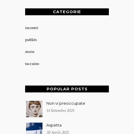
CATEGORIE
incontri
publiés
storie
taccuino
POPULAR POSTS
Non vi preoccupate
14 Settembre 2025
Aspetta
30 Aprile 2021