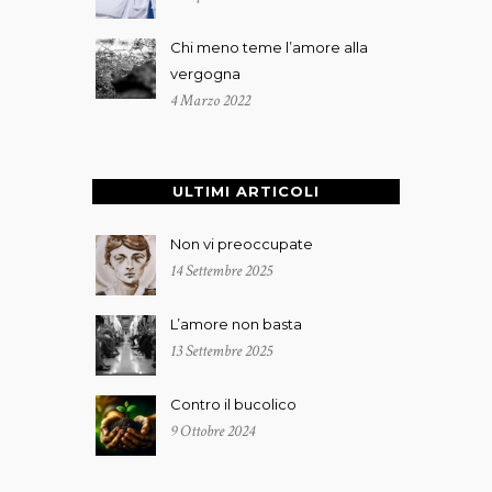
Chi meno teme l’amore alla
vergogna
4 Marzo 2022
ULTIMI ARTICOLI
Non vi preoccupate
14 Settembre 2025
L’amore non basta
13 Settembre 2025
Contro il bucolico
9 Ottobre 2024