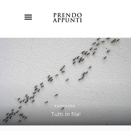
TACCUINO
Tutti in fila!