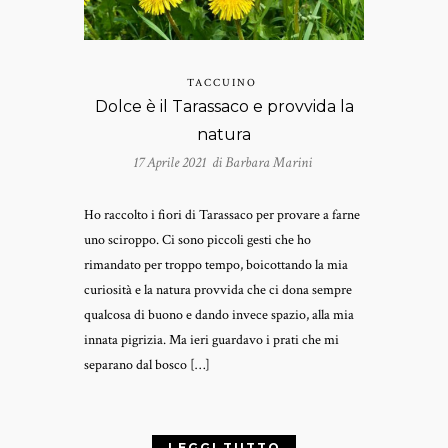
TACCUINO
Dolce è il Tarassaco e provvida la
natura
17 Aprile 2021 di
Barbara Marini
Ho raccolto i fiori di Tarassaco per provare a farne
uno sciroppo. Ci sono piccoli gesti che ho
rimandato per troppo tempo, boicottando la mia
curiosità e la natura provvida che ci dona sempre
qualcosa di buono e dando invece spazio, alla mia
innata pigrizia. Ma ieri guardavo i prati che mi
separano dal bosco […]
LEGGI TUTTO