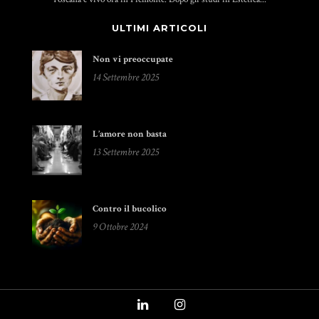
ULTIMI ARTICOLI
Non vi preoccupate
14 Settembre 2025
L’amore non basta
13 Settembre 2025
Contro il bucolico
9 Ottobre 2024