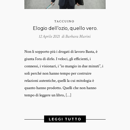
TACCUINO
Elogio dell’ozio, quello vero.
12 Aprile 2021 di
Barbara Marini
Non li sopporto più i drogati di lavoro Basta, è
giunta l’ora di dirlo. I veloci, gli efficienti, i
connessi, i visionari, i “io mangio in due minuti”, i
soli perché non hanno tempo per costruire
relazioni autentiche, quelli la cui mitologia è
quanto hanno prodotto. Quelli che non hanno
tempo di leggere un libro, […]
LEGGI TUTTO