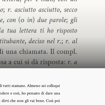
rli tutti stamane. Almeno sei colloqui
ndere e così, ho pensato di dare una
i dirti che non gli vai bene. Così poi