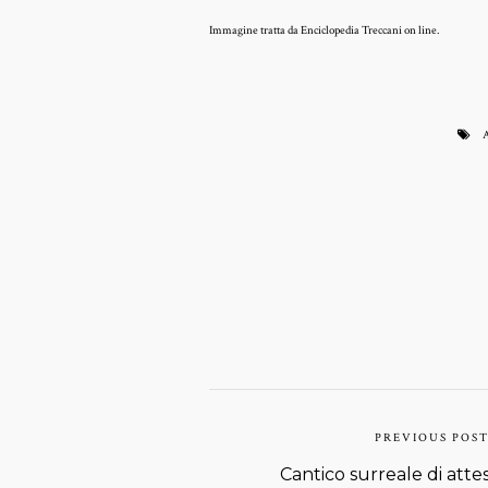
Immagine tratta da Enciclopedia Treccani on line.
PREVIOUS POS
Cantico surreale di atte