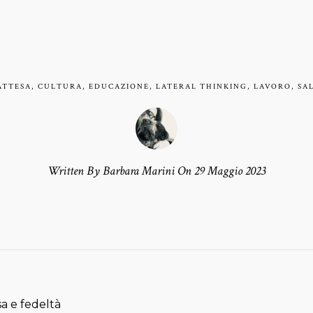
ATTESA
,
CULTURA
,
EDUCAZIONE
,
LATERAL THINKING
,
LAVORO
,
SA
Written By Barbara Marini On 29 Maggio 2023
T
sa e fedeltà