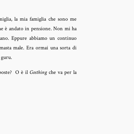
iglia, la mia famiglia che sono me
he è andato in pensione. Non mi ha
toscano. Eppure abbiamo un continuo
imasta male. Era ormai una sorta di
 guru.
sposte? O è il
Gosthing
che va per la