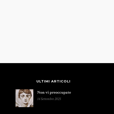
ULTIMI ARTICOLI
Non vi preoccupate
14 Settembre 2025