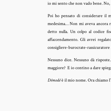
io mi sento che non vado bene. No, 
Poi ho pensato di considerare il 
medesima… Non mi aveva ancora ris
detto nulla. Un colpo al codice fi
affaccendamento. Gli avrei regalat
consigliere-burocrate-rassicuratore 
Nessuno dice. Nessuno dà risposte.
maggiore? E io contino a dare spiega
Démodé
è il mio nome. Ora chiamo l’