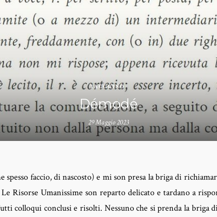
TACCUINO
Démodé
29 Maggio 2023
 spesso faccio, di nascosto) e mi son presa la briga di richiama
 Le Risorse Umanissime son reparto delicato e tardano a rispo
ti colloqui conclusi e risolti. Nessuno che si prenda la briga d