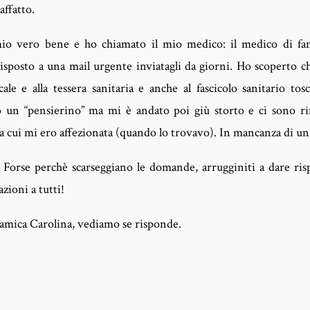
affatto.
mio vero bene e ho chiamato il mio medico: il medico di fam
posto a una mail urgente inviatagli da giorni. Ho scoperto c
scale e alla tessera sanitaria e anche al fascicolo sanitario 
o un “pensierino” ma mi è andato poi giù storto e ci sono r
a cui mi ero affezionata (quando lo trovavo). In mancanza di un
 Forse perchè scarseggiano le domande, arrugginiti a dare ri
zioni a tutti!
amica Carolina, vediamo se risponde.