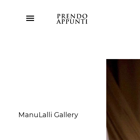
ManuLalli Gallery